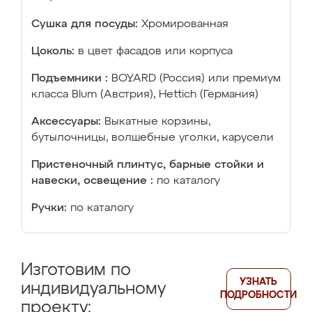
Сушка для посуды:
Хромированная
Цоколь:
в цвет фасадов или корпуса
Подъемники :
BOYARD (Россия) или премиум
класса Blum (Австрия), Hettich (Германия)
Аксессуары:
Выкатные корзины,
бутылочницы, волшебные уголки, карусели
Пристеночный плинтус, барные стойки и
навески, освещение :
по каталогу
Ручки:
по каталогу
Изготовим по
УЗНАТЬ
индивидуальному
ПОДРОБНОСТИ
проекту: