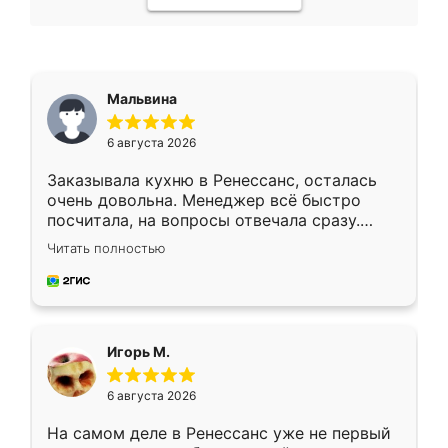
Мальвина
6 августа 2026
Заказывала кухню в Ренессанс, осталась
очень довольна. Менеджер всё быстро
посчитала, на вопросы отвечала сразу.
Замерщик приехал в субботу, подошёл к
Читать полностью
делу со всей ответственностью. Собрали
за день, ребята работали аккуратно, даже
пыли почти не было. Качество отличное,
ящики ходят плавно, ничего не скрипит.
Всё подошло как влитое.
Игорь М.
6 августа 2026
На самом деле в Ренессанс уже не первый