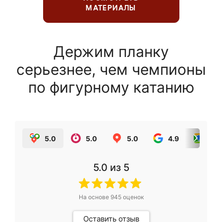
МАТЕРИАЛЫ
Держим планку
серьезнее, чем чемпионы
по фигурному катанию
5.0
5.0
5.0
4.9
5.0
5.0
из 5
На основе
945
оценок
Оставить отзыв