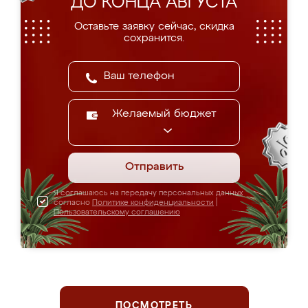
ДО КОНЦА АВГУСТА
Оставьте заявку сейчас, скидка
сохранится.
Желаемый бюджет
Отправить
Я соглашаюсь на передачу персональных данных
согласно
Политике конфиденциальности
|
Пользовательскому соглашению
ПОСМОТРЕТЬ