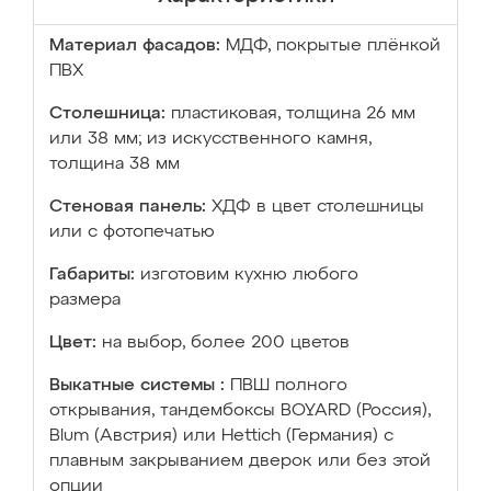
Материал фасадов:
МДФ, покрытые плёнкой
ПВХ
Столешница:
пластиковая, толщина 26 мм
или 38 мм; из искусственного камня,
толщина 38 мм
Стеновая панель:
ХДФ в цвет столешницы
или с фотопечатью
Габариты:
изготовим кухню любого
размера
Цвет:
на выбор, более 200 цветов
Выкатные системы :
ПВШ полного
открывания, тандембоксы BOYARD (Россия),
Blum (Австрия) или Hettich (Германия) с
плавным закрыванием дверок или без этой
опции