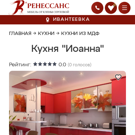
0
ИВАНТЕЕВКА
ГЛАВНАЯ
→
КУХНИ
→
КУХНИ ИЗ МДФ
Кухня "Иоанна"
Рейтинг:
0.0
(
0
голосов)