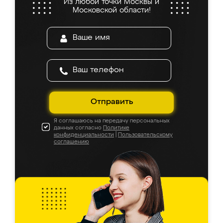
Из любой точки Москвы и
Московской области!
Отправить
Я соглашаюсь на передачу персональных
данных согласно
Политике
конфиденциальности
|
Пользовательскому
соглашению