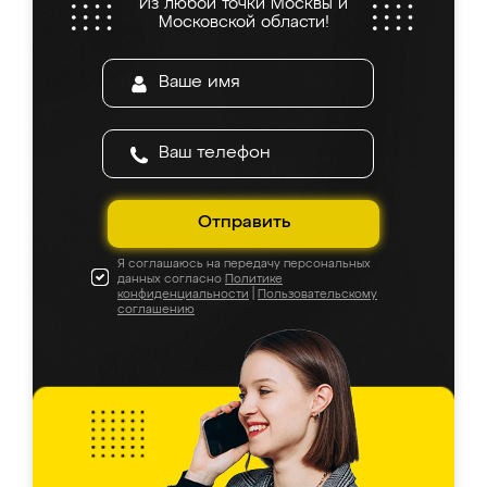
Из любой точки Москвы и
Московской области!
Отправить
Я соглашаюсь на передачу персональных
данных согласно
Политике
конфиденциальности
|
Пользовательскому
соглашению