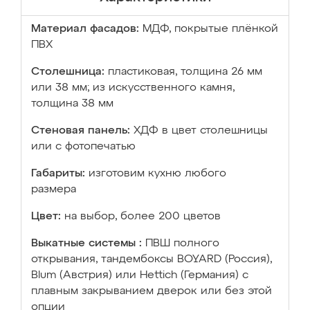
Материал фасадов:
МДФ, покрытые плёнкой
ПВХ
Столешница:
пластиковая, толщина 26 мм
или 38 мм; из искусственного камня,
толщина 38 мм
Стеновая панель:
ХДФ в цвет столешницы
или с фотопечатью
Габариты:
изготовим кухню любого
размера
Цвет:
на выбор, более 200 цветов
Выкатные системы :
ПВШ полного
открывания, тандембоксы BOYARD (Россия),
Blum (Австрия) или Hettich (Германия) с
плавным закрыванием дверок или без этой
опции