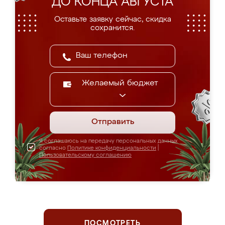
ДО КОНЦА АВГУСТА
Оставьте заявку сейчас, скидка
сохранится.
Желаемый бюджет
Отправить
Я соглашаюсь на передачу персональных данных
согласно
Политике конфиденциальности
|
Пользовательскому соглашению
ПОСМОТРЕТЬ