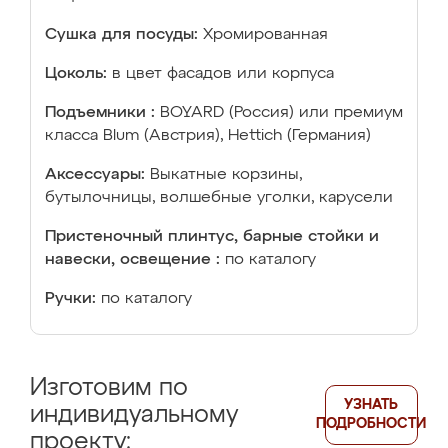
Сушка для посуды:
Хромированная
Цоколь:
в цвет фасадов или корпуса
Подъемники :
BOYARD (Россия) или премиум
класса Blum (Австрия), Hettich (Германия)
Аксессуары:
Выкатные корзины,
бутылочницы, волшебные уголки, карусели
Пристеночный плинтус, барные стойки и
навески, освещение :
по каталогу
Ручки:
по каталогу
Изготовим по
УЗНАТЬ
индивидуальному
ПОДРОБНОСТИ
проекту: