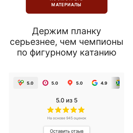
МАТЕРИАЛЫ
Держим планку
серьезнее, чем чемпионы
по фигурному катанию
5.0
5.0
5.0
4.9
5.0
5.0
из 5
На основе
945
оценок
Оставить отзыв