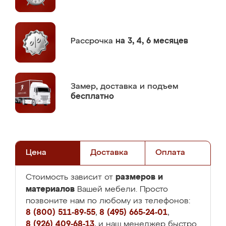
Рассрочка
на 3, 4, 6 месяцев
Замер,
доставка и подъем
бесплатно
Цена
Доставка
Оплата
размеров и
Стоимость зависит от
материалов
Вашей мебели. Просто
позвоните нам по любому из телефонов:
8 (800) 511-89-55
,
8 (495) 665-24-01
,
8 (926) 409-68-13
, и наш менеджер быстро