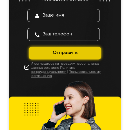
Отправить
Я соглашаюсь на передачу персональных
данных согласно
Политике
конфиденциальности
|
Пользовательскому
соглашению