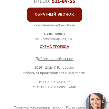
8 (800)
511-89-55
ОБРАТНЫЙ ЗВОНОК
corp-renessans@yandex.ru
г. Ивантеевка
ул. Хлебозаводская, 31/1
СХЕМА ПРОЕЗДА
Добавить в избранное
2015 - 2026 © Ренессанс.
Мебель от производителя в Ивантеевке.
ИНН: 580313642057
ОГРНИП: 317583500009448
|
Политика конфиденциальности
Пользовательское