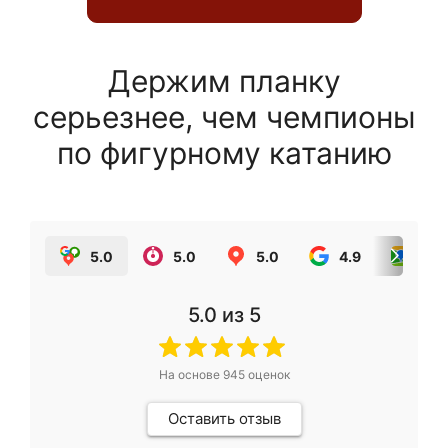
Держим планку
серьезнее, чем чемпионы
по фигурному катанию
5.0
5.0
5.0
4.9
5.0
5.0
из 5
На основе
945
оценок
Оставить отзыв