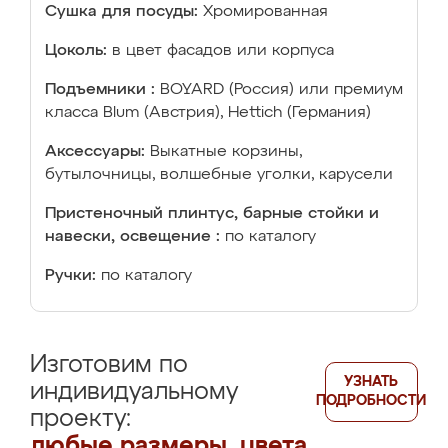
Сушка для посуды:
Хромированная
Цоколь:
в цвет фасадов или корпуса
Подъемники :
BOYARD (Россия) или премиум
класса Blum (Австрия), Hettich (Германия)
Аксессуары:
Выкатные корзины,
бутылочницы, волшебные уголки, карусели
Пристеночный плинтус, барные стойки и
навески, освещение :
по каталогу
Ручки:
по каталогу
Изготовим по
УЗНАТЬ
индивидуальному
ПОДРОБНОСТИ
проекту:
любые размеры, цвета