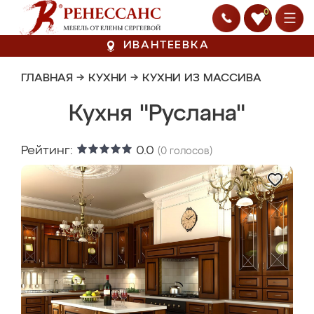
0
ИВАНТЕЕВКА
ГЛАВНАЯ
→
КУХНИ
→
КУХНИ ИЗ МАССИВА
Кухня "Руслана"
Рейтинг:
0.0
(
0
голосов)