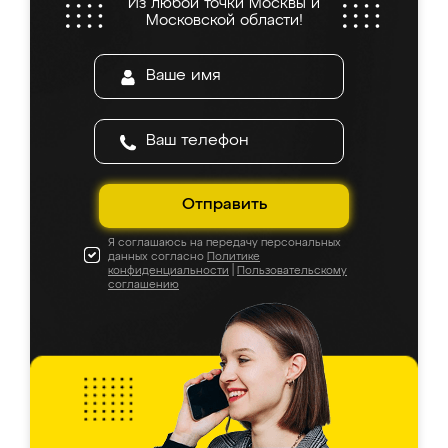
Из любой точки Москвы и
Московской области!
Отправить
Я соглашаюсь на передачу персональных
данных согласно
Политике
конфиденциальности
|
Пользовательскому
соглашению