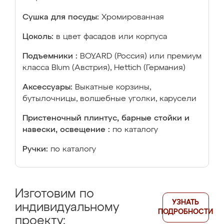
Сушка для посуды:
Хромированная
Цоколь:
в цвет фасадов или корпуса
Подъемники :
BOYARD (Россия) или премиум
класса Blum (Австрия), Hettich (Германия)
Аксессуары:
Выкатные корзины,
бутылочницы, волшебные уголки, карусели
Пристеночный плинтус, барные стойки и
навески, освещение :
по каталогу
Ручки:
по каталогу
Изготовим по
УЗНАТЬ
индивидуальному
ПОДРОБНОСТИ
проекту: