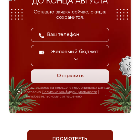
ДО КОНЦА АВГУСТА
Оставьте заявку сейчас, скидка
сохранится.
Желаемый бюджет
Отправить
Я соглашаюсь на передачу персональных данных
согласно
Политике конфиденциальности
|
Пользовательскому соглашению
ПОСМОТРЕТЬ