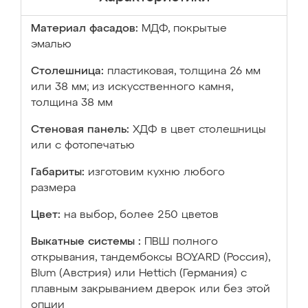
Материал фасадов:
МДФ, покрытые
эмалью
Столешница:
пластиковая, толщина 26 мм
или 38 мм; из искусственного камня,
толщина 38 мм
Стеновая панель:
ХДФ в цвет столешницы
или с фотопечатью
Габариты:
изготовим кухню любого
размера
Цвет:
на выбор, более 250 цветов
Выкатные системы :
ПВШ полного
открывания, тандембоксы BOYARD (Россия),
Blum (Австрия) или Hettich (Германия) с
плавным закрыванием дверок или без этой
опции