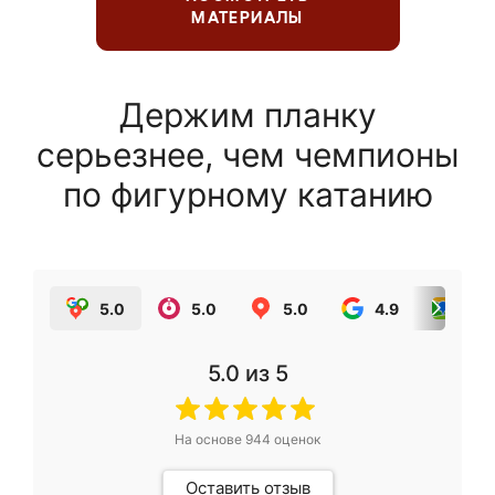
МАТЕРИАЛЫ
Держим планку
серьезнее, чем чемпионы
по фигурному катанию
5.0
5.0
5.0
4.9
5.0
5.0
из 5
На основе
944
оценок
Оставить отзыв