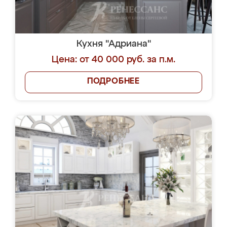
Кухня "Адриана"
Цена: от 40 000 руб. за п.м.
ПОДРОБНЕЕ