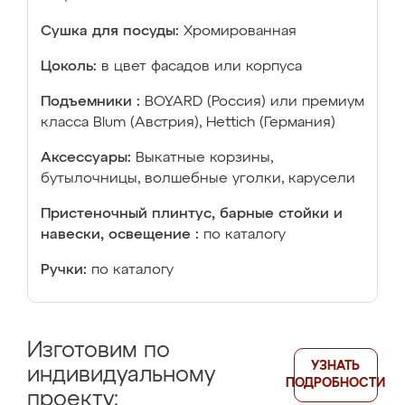
Сушка для посуды:
Хромированная
Цоколь:
в цвет фасадов или корпуса
Подъемники :
BOYARD (Россия) или премиум
класса Blum (Австрия), Hettich (Германия)
Аксессуары:
Выкатные корзины,
бутылочницы, волшебные уголки, карусели
Пристеночный плинтус, барные стойки и
навески, освещение :
по каталогу
Ручки:
по каталогу
Изготовим по
УЗНАТЬ
индивидуальному
ПОДРОБНОСТИ
проекту: