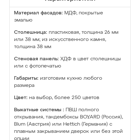
Материал фасадов:
МДФ, покрытые
эмалью
Столешница:
пластиковая, толщина 26 мм
или 38 мм; из искусственного камня,
толщина 38 мм
Стеновая панель:
ХДФ в цвет столешницы
или с фотопечатью
Габариты:
изготовим кухню любого
размера
Цвет:
на выбор, более 250 цветов
Выкатные системы :
ПВШ полного
открывания, тандембоксы BOYARD (Россия),
Blum (Австрия) или Hettich (Германия) с
плавным закрыванием дверок или без этой
опции