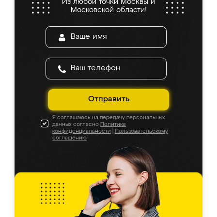
Из любой точки Москвы и
Московской области!
Отправить
Я соглашаюсь на передачу персональных
данных согласно
Политике
конфиденциальности
|
Пользовательскому
соглашению