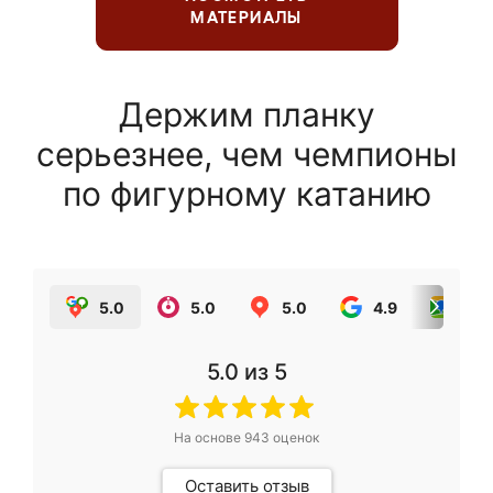
МАТЕРИАЛЫ
Держим планку
серьезнее, чем чемпионы
по фигурному катанию
5.0
5.0
5.0
4.9
5.0
5.0
из 5
На основе
943
оценок
Оставить отзыв