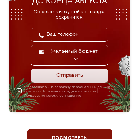
ДО КОНЦА АВГУСТА
Оставьте заявку сейчас, скидка
сохранится.
Желаемый бюджет
Отправить
Я соглашаюсь на передачу персональных данных
согласно
Политике конфиденциальности
|
Пользовательскому соглашению
ПОСМОТРЕТЬ