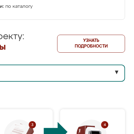
и:
по каталогу
екту:
УЗНАТЬ
лы
ПОДРОБНОСТИ
▼