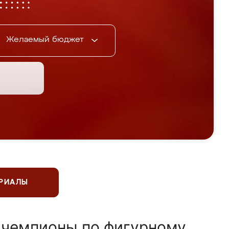
Желаемый бюджет
ЕРИАЛЫ
 чемпионы по фигурному