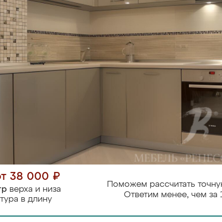
от 38 000 ₽
Поможем рассчитать точну
тр
верха и низа
Ответим менее, чем за 
тура в длину