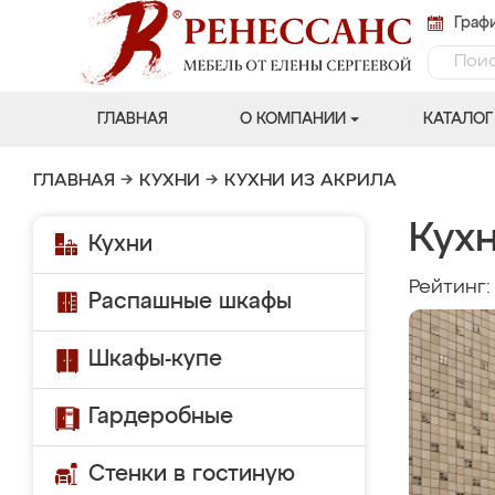
Графи
ГЛАВНАЯ
О КОМПАНИИ
КАТАЛОГ
ГЛАВНАЯ
→
КУХНИ
→
КУХНИ ИЗ АКРИЛА
Кухн
Кухни
Рейтинг
Распашные шкафы
Шкафы-купе
Гардеробные
Стенки в гостиную