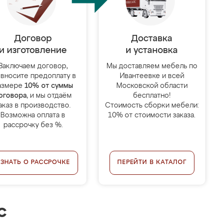
Договор
Доставка
и изготовление
и установка
Заключаем договор,
Мы доставляем мебель по
 вносите предоплату в
Ивантеевке и всей
азмере
10% от суммы
Московской области
оговора
, и мы отдаём
бесплатно!
аказ в производство.
Стоимость сборки мебели:
Возможна оплата в
10% от стоимости заказа.
рассрочку без %.
УЗНАТЬ О РАССРОЧКЕ
ПЕРЕЙТИ В КАТАЛОГ
с