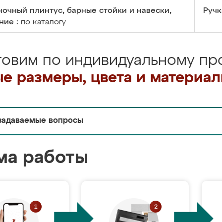
очный плинтус, барные стойки и навески,
Ручк
ние :
по каталогу
товим по индивидуальному про
е размеры, цвета и материа
задаваемые вопросы
ма работы