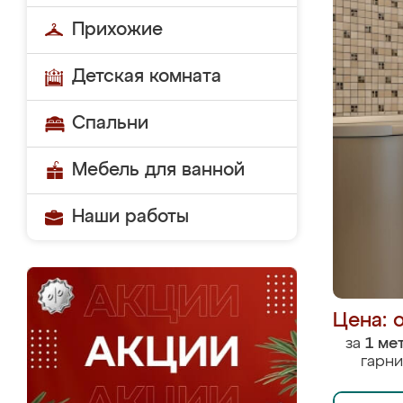
Прихожие
Детская комната
Спальни
Мебель для ванной
Наши работы
Цена: 
за
1 ме
гарни