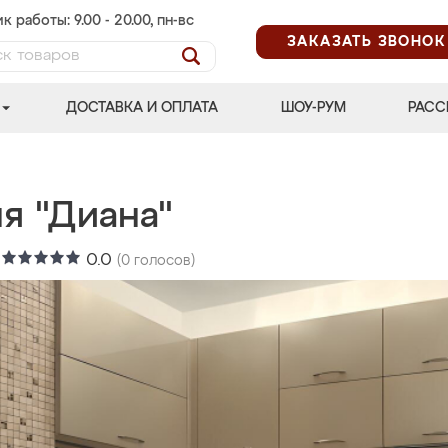
к работы: 9.00 - 20.00, пн-вс
ЗАКАЗАТЬ ЗВОНОК
ДОСТАВКА И ОПЛАТА
ШОУ-РУМ
РАСС
я "Диана"
:
0.0
(
0
голосов)