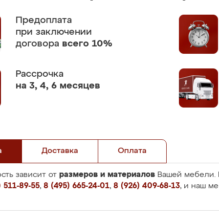
Предоплата
при заключении
договора
всего 10%
Рассрочка
на 3, 4, 6 месяцев
а
Доставка
Оплата
размеров и материалов
сть зависит от
Вашей мебели. 
 511-89-55
,
8 (495) 665-24-01
,
8 (926) 409-68-13
, и наш м