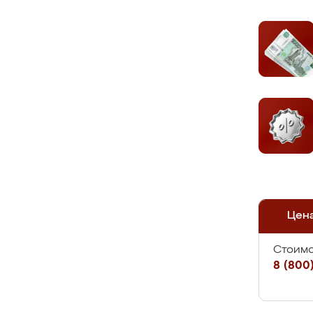
Цен
Стоимо
8 (800)