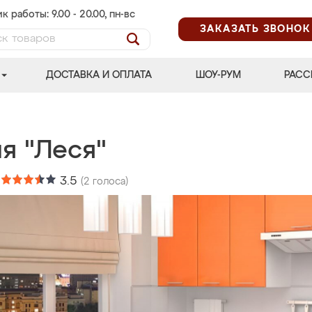
к работы: 9.00 - 20.00, пн-вс
ЗАКАЗАТЬ ЗВОНОК
ДОСТАВКА И ОПЛАТА
ШОУ-РУМ
РАСС
я "Леся"
:
3.5
(
2
голоса)