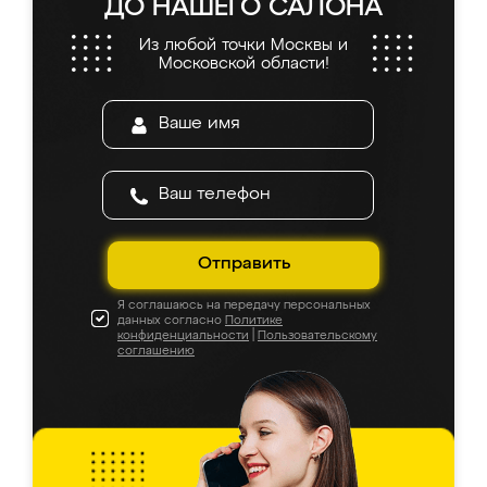
ДО НАШЕГО САЛОНА
Из любой точки Москвы и
Московской области!
Отправить
Я соглашаюсь на передачу персональных
данных согласно
Политике
конфиденциальности
|
Пользовательскому
соглашению