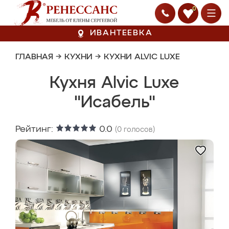
0
ИВАНТЕЕВКА
ГЛАВНАЯ
→
КУХНИ
→
КУХНИ ALVIC LUXE
Кухня Alvic Luxe
"Исабель"
Рейтинг:
0.0
(
0
голосов)