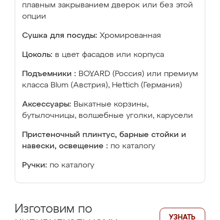
плавным закрыванием дверок или без этой
опции
Сушка для посуды:
Хромированная
Цоколь:
в цвет фасадов или корпуса
Подъемники :
BOYARD (Россия) или премиум
класса Blum (Австрия), Hettich (Германия)
Аксессуары:
Выкатные корзины,
бутылочницы, волшебные уголки, карусели
Пристеночный плинтус, барные стойки и
навески, освещение :
по каталогу
Ручки:
по каталогу
Изготовим по
УЗНАТЬ