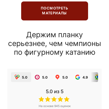
ПОСМОТРЕТЬ
МАТЕРИАЛЫ
Держим планку
серьезнее, чем чемпионы
по фигурному катанию
5.0
5.0
5.0
4.9
5.0
5.0
из 5
На основе
945
оценок