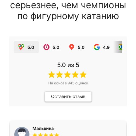
серьезнее, чем чемпионы
по фигурному катанию
5.0
5.0
5.0
4.9
5.0
5.0
из 5
На основе
945
оценок
Оставить отзыв
Мальвина