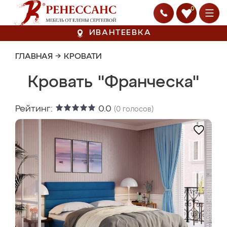
0
ИВАНТЕЕВКА
ГЛАВНАЯ
→
КРОВАТИ
Кровать "Франческа"
Рейтинг:
0.0
(
0
голосов)