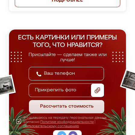
ПОДРОБНЕЕ
ЕСТЬ КАРТИНКИ ИЛИ ПРИМЕРЫ
ТОГО, ЧТО НРАВИТСЯ?
Присылайте — сделаем также или
лучше!
Прикрепить фото
Рассчитать стоимость
Я соглашаюсь на передачу персональных данных
согласно
Политике конфиденциальности
|
Пользовательскому соглашению