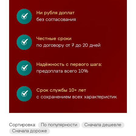
Ни рубля доплат
без согласования
Честные сроки
по договору от 7 до 20 дней
Надёжность с первого шага:
предоплата всего 10%
Срок службы 10+ лет
с сохранением всех характеристик
Сортировка:
По популярности
Сначала дешевле
Сначала дороже