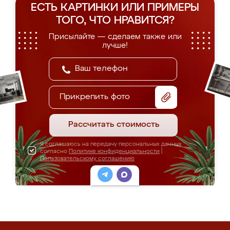
ЕСТЬ КАРТИНКИ ИЛИ ПРИМЕРЫ
ТОГО, ЧТО НРАВИТСЯ?
Присылайте — сделаем также или
лучше!
Прикрепить фото
Рассчитать стоимость
Я соглашаюсь на передачу персональных данных
согласно
Политике конфиденциальности
|
Пользовательскому соглашению