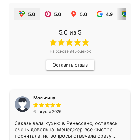
5.0
5.0
5.0
4.9
5.0
5.0
из 5
На основе
945
оценок
Оставить отзыв
Мальвина
6 августа 2026
Заказывала кухню в Ренессанс, осталась
очень довольна. Менеджер всё быстро
посчитала, на вопросы отвечала сразу.