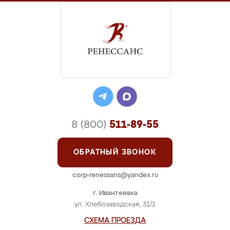
8 (800)
511-89-55
ОБРАТНЫЙ ЗВОНОК
corp-renessans@yandex.ru
г. Ивантеевка
ул. Хлебозаводская, 31/1
СХЕМА ПРОЕЗДА