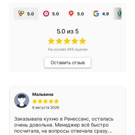
5.0
5.0
5.0
4.9
5.0
5.0
из 5
На основе
945
оценок
Оставить отзыв
Мальвина
6 августа 2026
Заказывала кухню в Ренессанс, осталась
очень довольна. Менеджер всё быстро
посчитала, на вопросы отвечала сразу.