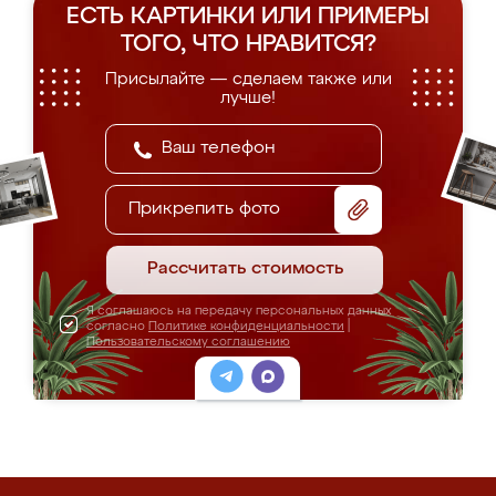
ЕСТЬ КАРТИНКИ ИЛИ ПРИМЕРЫ
ТОГО, ЧТО НРАВИТСЯ?
Присылайте — сделаем также или
лучше!
Прикрепить фото
Рассчитать стоимость
Я соглашаюсь на передачу персональных данных
согласно
Политике конфиденциальности
|
Пользовательскому соглашению