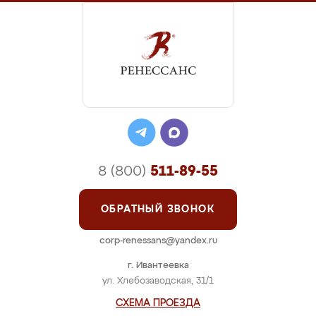
8 (800)
511-89-55
ОБРАТНЫЙ ЗВОНОК
corp-renessans@yandex.ru
г. Ивантеевка
ул. Хлебозаводская, 31/1
СХЕМА ПРОЕЗДА