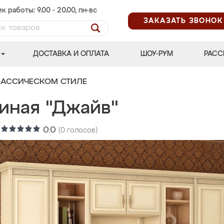
к работы: 9.00 - 20.00, пн-вс
ЗАКАЗАТЬ ЗВОНОК
ДОСТАВКА И ОПЛАТА
ШОУ-РУМ
РАСС
ЛАССИЧЕСКОМ СТИЛЕ
тиная "Джайв"
:
0.0
(
0
голосов)