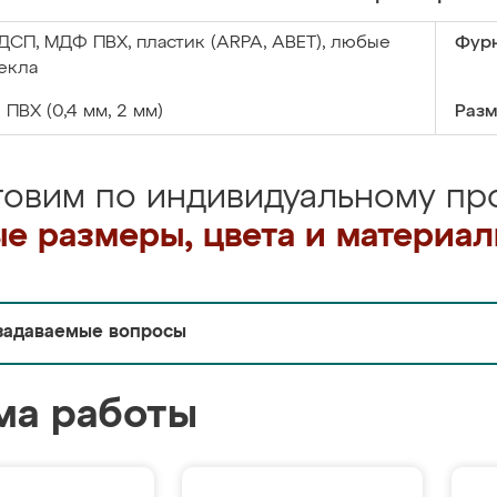
ДСП, МДФ ПВХ, пластик (ARPA, ABET), любые
Фурн
екла
:
ПВХ (0,4 мм, 2 мм)
Разм
товим по индивидуальному про
е размеры, цвета и материа
задаваемые вопросы
ма работы