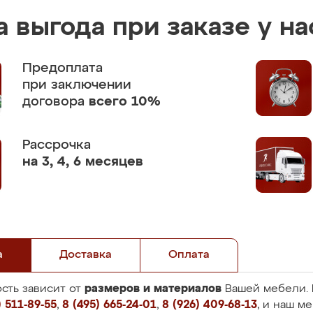
 выгода при заказе у на
Предоплата
при заключении
договора
всего 10%
Рассрочка
на 3, 4, 6 месяцев
а
Доставка
Оплата
размеров и материалов
сть зависит от
Вашей мебели. 
 511-89-55
,
8 (495) 665-24-01
,
8 (926) 409-68-13
, и наш м