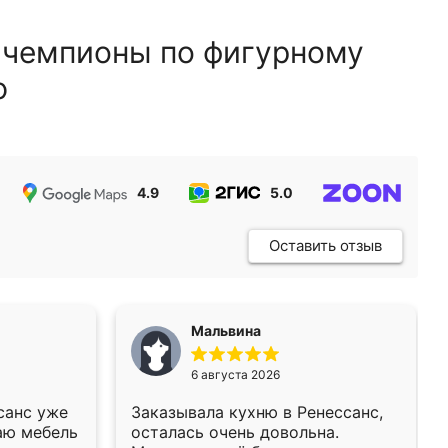
 чемпионы по фигурному
ю
4.9
5.0
5.0
Оставить отзыв
Мальвина
6 августа 2026
санс уже
Заказывала кухню в Ренессанс,
аю мебель
осталась очень довольна.