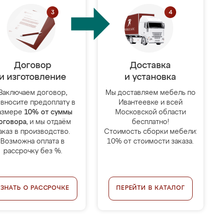
Договор
Доставка
и изготовление
и установка
Заключаем договор,
Мы доставляем мебель по
 вносите предоплату в
Ивантеевке и всей
азмере
10% от суммы
Московской области
оговора
, и мы отдаём
бесплатно!
аказ в производство.
Стоимость сборки мебели:
Возможна оплата в
10% от стоимости заказа.
рассрочку без %.
УЗНАТЬ О РАССРОЧКЕ
ПЕРЕЙТИ В КАТАЛОГ