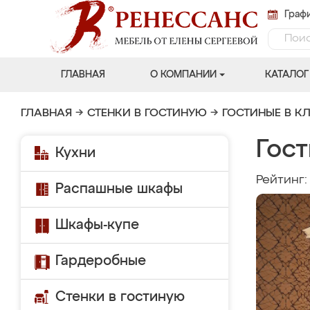
Графи
ГЛАВНАЯ
О КОМПАНИИ
КАТАЛОГ
ГЛАВНАЯ
→
СТЕНКИ В ГОСТИНУЮ
→
ГОСТИНЫЕ В К
Гос
Кухни
Рейтинг
Распашные шкафы
Шкафы-купе
Гардеробные
Стенки в гостиную