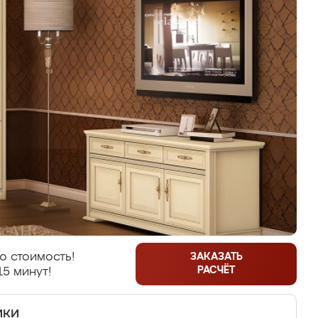
ю стоимость!
ЗАКАЗАТЬ
РАСЧЁТ
15 минут!
ики