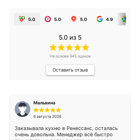
5.0
5.0
5.0
4.9
5.0
5.0
из 5
На основе
945
оценок
Оставить отзыв
Мальвина
6 августа 2026
Заказывала кухню в Ренессанс, осталась
очень довольна. Менеджер всё быстро