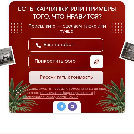
ЕСТЬ КАРТИНКИ ИЛИ ПРИМЕРЫ
ТОГО, ЧТО НРАВИТСЯ?
Присылайте — сделаем также или
лучше!
Прикрепить фото
Рассчитать стоимость
Я соглашаюсь на передачу персональных данных
согласно
Политике конфиденциальности
|
Пользовательскому соглашению