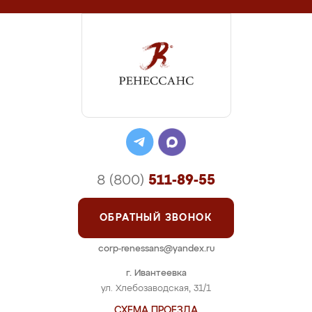
8 (800)
511-89-55
ОБРАТНЫЙ ЗВОНОК
corp-renessans@yandex.ru
г. Ивантеевка
ул. Хлебозаводская, 31/1
СХЕМА ПРОЕЗДА