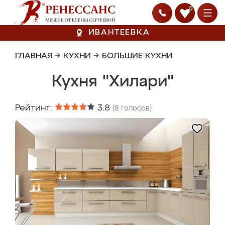
0
ИВАНТЕЕВКА
ГЛАВНАЯ
→
КУХНИ
→
БОЛЬШИЕ КУХНИ
Кухня "Хилари"
Рейтинг:
3.8
(
8
голосов)