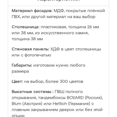
Материал фасадов:
МДФ, покрытые плёнкой
ПВХ, или другой материал на ваш выбор
Столешница:
пластиковая, толщина 26 мм
или 38 мм; из искусственного камня,
толщина 38 мм
Стеновая панель:
ХДФ в цвет столешницы
или с фотопечатью
Габариты:
изготовим кухню любого
размера
Цвет:
на выбор, более 300 цветов
Выкатные системы :
ПВШ полного
открывания, тандембоксы BOYARD (Россия),
Blum (Австрия) или Hettich (Германия) с
плавным закрыванием дверок или без этой
опции