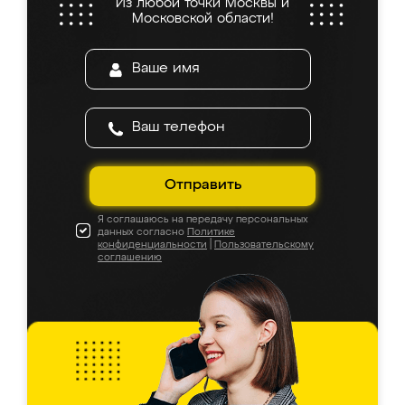
Из любой точки Москвы и
Московской области!
Отправить
Я соглашаюсь на передачу персональных
данных согласно
Политике
конфиденциальности
|
Пользовательскому
соглашению