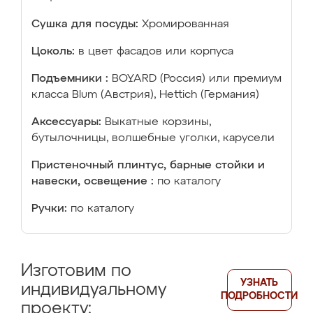
Сушка для посуды:
Хромированная
Цоколь:
в цвет фасадов или корпуса
Подъемники :
BOYARD (Россия) или премиум
класса Blum (Австрия), Hettich (Германия)
Аксессуары:
Выкатные корзины,
бутылочницы, волшебные уголки, карусели
Пристеночный плинтус, барные стойки и
навески, освещение :
по каталогу
Ручки:
по каталогу
Изготовим по
УЗНАТЬ
индивидуальному
ПОДРОБНОСТИ
проекту: