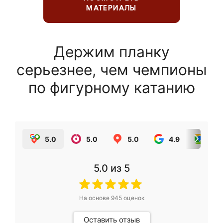
МАТЕРИАЛЫ
Держим планку
серьезнее, чем чемпионы
по фигурному катанию
5.0
5.0
5.0
4.9
5.0
5.0
из 5
На основе
945
оценок
Оставить отзыв