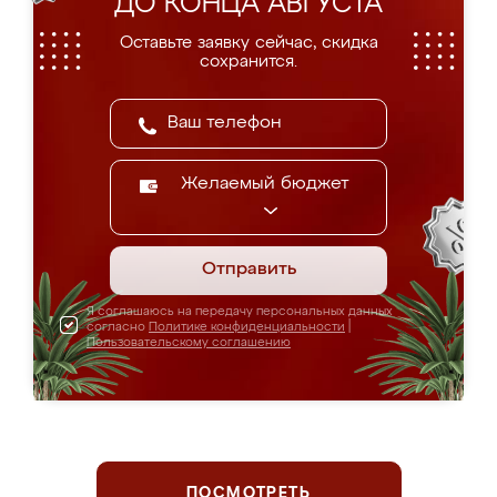
ДО КОНЦА АВГУСТА
Оставьте заявку сейчас, скидка
сохранится.
Желаемый бюджет
Отправить
Я соглашаюсь на передачу персональных данных
согласно
Политике конфиденциальности
|
Пользовательскому соглашению
ПОСМОТРЕТЬ