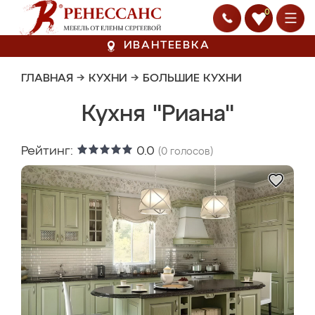
0
ИВАНТЕЕВКА
ГЛАВНАЯ
→
КУХНИ
→
БОЛЬШИЕ КУХНИ
Кухня "Риана"
Рейтинг:
0.0
(
0
голосов)