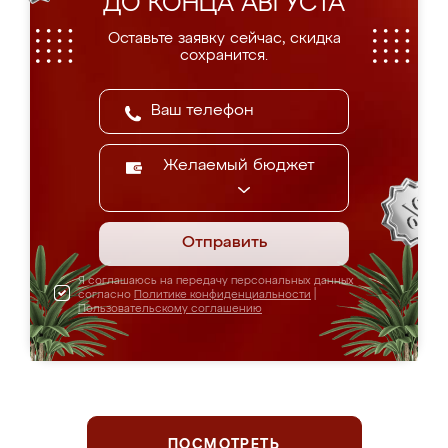
ДО КОНЦА АВГУСТА
Оставьте заявку сейчас, скидка
сохранится.
Желаемый бюджет
Отправить
Я соглашаюсь на передачу персональных данных
согласно
Политике конфиденциальности
|
Пользовательскому соглашению
ПОСМОТРЕТЬ