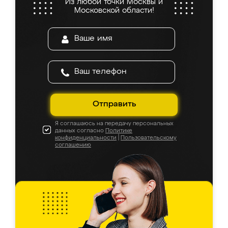
Из любой точки Москвы и
Московской области!
Отправить
Я соглашаюсь на передачу персональных
данных согласно
Политике
конфиденциальности
|
Пользовательскому
соглашению