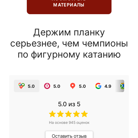
МАТЕРИАЛЫ
Держим планку
серьезнее, чем чемпионы
по фигурному катанию
5.0
5.0
5.0
4.9
5.0
5.0
из 5
На основе
945
оценок
Оставить отзыв