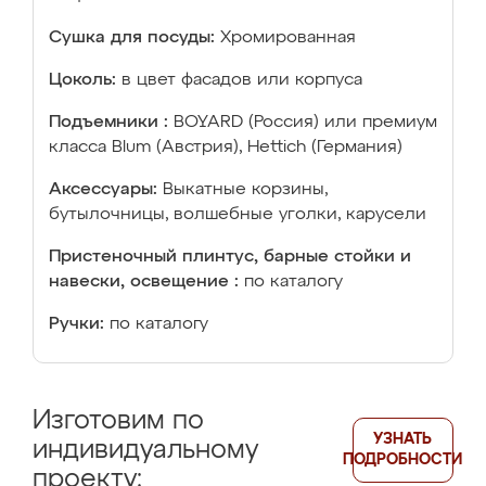
Сушка для посуды:
Хромированная
Цоколь:
в цвет фасадов или корпуса
Подъемники :
BOYARD (Россия) или премиум
класса Blum (Австрия), Hettich (Германия)
Аксессуары:
Выкатные корзины,
бутылочницы, волшебные уголки, карусели
Пристеночный плинтус, барные стойки и
навески, освещение :
по каталогу
Ручки:
по каталогу
Изготовим по
УЗНАТЬ
индивидуальному
ПОДРОБНОСТИ
проекту: