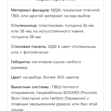
Материал фасадов:
МДФ, покрытые плёнкой
ПВХ, или другой материал на ваш выбор
Столешница:
пластиковая, толщина 26 мм
или 38 мм; из искусственного камня,
толщина 38 мм
Стеновая панель:
ХДФ в цвет столешницы
или с фотопечатью
Габариты:
изготовим кухню любого
размера
Цвет:
на выбор, более 300 цветов
Выкатные системы :
ПВШ полного
открывания, тандембоксы BOYARD (Россия),
Blum (Австрия) или Hettich (Германия) с
плавным закрыванием дверок или без этой
опции