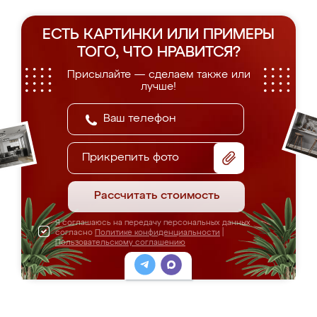
ЕСТЬ КАРТИНКИ ИЛИ ПРИМЕРЫ
ТОГО, ЧТО НРАВИТСЯ?
Присылайте — сделаем также или
лучше!
Прикрепить фото
Рассчитать стоимость
Я соглашаюсь на передачу персональных данных
согласно
Политике конфиденциальности
|
Пользовательскому соглашению