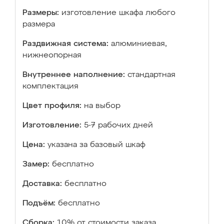
Размеры:
изготовление шкафа любого
размера
Раздвижная система:
алюминиевая,
нижнеопорная
Внутреннее наполнение:
стандартная
комплектация
Цвет профиля:
на выбор
Изготовление:
5-7 рабочих дней
Цена:
указана за базовый шкаф
Замер:
бесплатно
Доставка:
бесплатно
Подъём:
бесплатно
Сборка:
10% от стоимости заказа