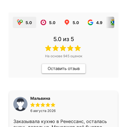
5.0
5.0
5.0
4.9
5.0
5.0
из 5
На основе
945
оценок
Оставить отзыв
Мальвина
6 августа 2026
Заказывала кухню в Ренессанс, осталась