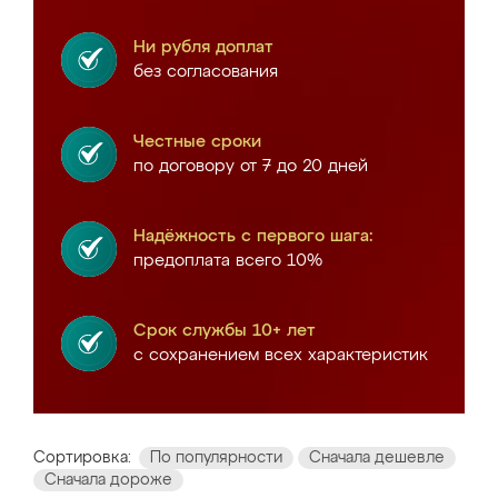
Ни рубля доплат
без согласования
Честные сроки
по договору от 7 до 20 дней
Надёжность с первого шага:
предоплата всего 10%
Срок службы 10+ лет
с сохранением всех характеристик
Сортировка:
По популярности
Сначала дешевле
Сначала дороже