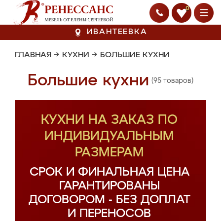
0
ИВАНТЕЕВКА
ГЛАВНАЯ
→
КУХНИ
→
БОЛЬШИЕ КУХНИ
Большие кухни
(95 товаров)
КУХНИ НА ЗАКАЗ ПО
ИНДИВИДУАЛЬНЫМ
РАЗМЕРАМ
СРОК И ФИНАЛЬНАЯ ЦЕНА
ГАРАНТИРОВАНЫ
ДОГОВОРОМ - БЕЗ ДОПЛАТ
И ПЕРЕНОСОВ