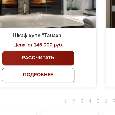
Шкаф-купе "Танаха"
Цена: от 145 000 руб.
РАССЧИТАТЬ
ПОДРОБНЕЕ
1
2
3
4
5
6