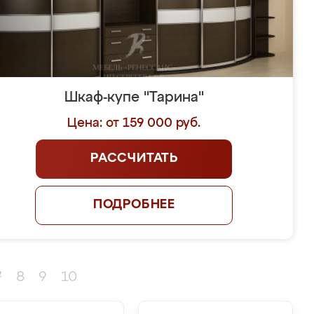
Шкаф-купе "Тарина"
Цена: от 159 000 руб.
РАССЧИТАТЬ
ПОДРОБНЕЕ
7
8
9
10