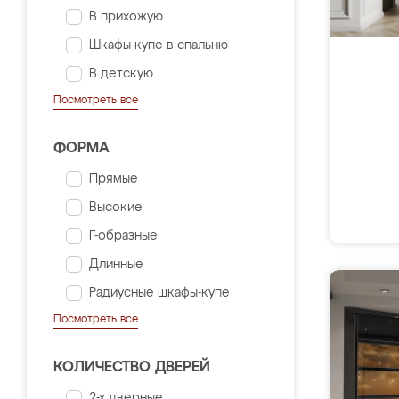
В прихожую
Шкафы-купе в спальню
В детскую
Посмотреть все
ФОРМА
Прямые
Высокие
Г-образные
Длинные
Радиусные шкафы-купе
Посмотреть все
КОЛИЧЕСТВО ДВЕРЕЙ
2-х дверные