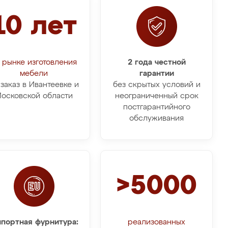
10 лет
 рынке изготовления
2 года честной
мебели
гарантии
 заказ в Ивантеевке и
без скрытых условий и
осковской области
неограниченный срок
постгарантийного
обслуживания
>5000
портная фурнитура:
реализованных