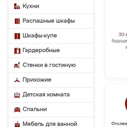
Кухни
Распашные шкафы
3D-
Шкафы-купе
будуще
Гардеробные
Стенки в гостиную
Прихожие
Детская комната
Спальни
Мебель для ванной
Отслеж