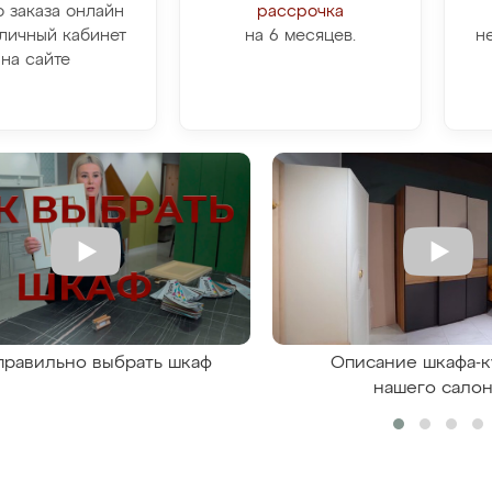
о заказа онлайн
рассрочка
личный кабинет
на 6 месяцев.
н
на сайте
правильно выбрать шкаф
Описание шкафа-к
нашего сало