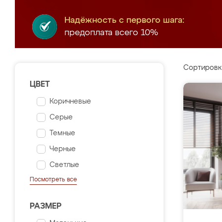
Надёжность с первого шага:
предоплата всего 10%
Сортировк
ЦВЕТ
Коричневые
Серые
Темные
Черные
Светлые
Посмотреть все
РАЗМЕР