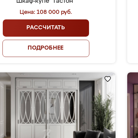
Шкаф-купе "Гастон"
Цена: 108 000 руб.
РАССЧИТАТЬ
ПОДРОБНЕЕ